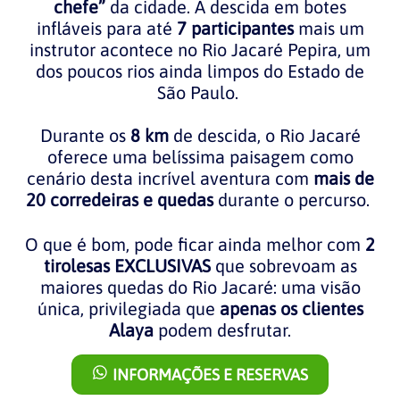
chefe”
da cidade. A descida em botes
infláveis para até
7 participantes
mais um
instrutor acontece no Rio Jacaré Pepira, um
dos poucos rios ainda limpos do Estado de
São Paulo.
Durante os
8 km
de descida, o Rio Jacaré
oferece uma belíssima paisagem como
cenário desta incrível aventura com
mais de
20 corredeiras e quedas
durante o percurso.
O que é bom, pode ficar ainda melhor com
2
tirolesas EXCLUSIVAS
que sobrevoam as
maiores quedas do Rio Jacaré: uma visão
única, privilegiada que
apenas os clientes
Alaya
podem desfrutar.
INFORMAÇÕES E RESERVAS