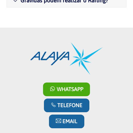
Grávidas podem realizar o Rafting?
WHATSAPP
TELEFONE
EMAIL