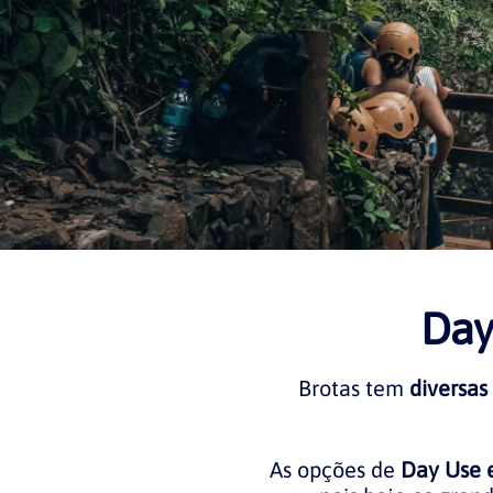
Day
Brotas tem
diversas
As opções de
Day Use 