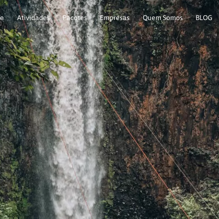
e
Atividades
Pacotes
Empresas
Quem Somos
BLOG