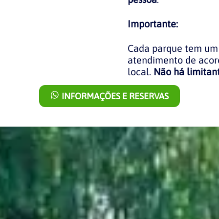
Importante:
Cada parque tem um 
atendimento de acor
local.
Não há limitant
INFORMAÇÕES E RESERVAS