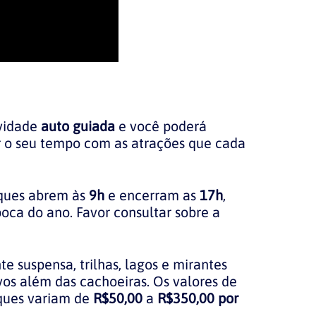
vidade
auto guiada
e você poderá
r o seu tempo com as atrações que cada
ques abrem às
9h
e encerram as
17h
,
ca do ano. Favor consultar sobre a
te suspensa, trilhas, lagos e mirantes
vos além das cachoeiras. Os valores de
rques variam de
R$50,00
a
R$350,00 por