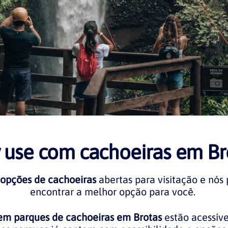
 use com cachoeiras em Br
 opções de cachoeiras
abertas para visitação e nós
encontrar a melhor opção para você.
em parques de cachoeiras em Brotas
estão acessíve