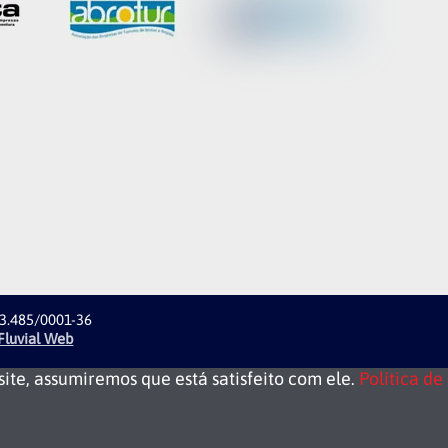
23.485/0001-36
Fluvial Web
ite, assumiremos que está satisfeito com ele.
Política de