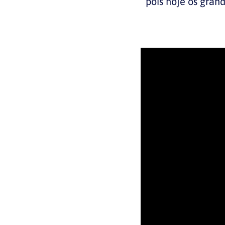
pois hoje os gran