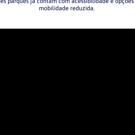
des parques já contam com acessibilidade e opçõe
mobilidade reduzida.