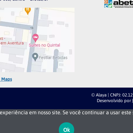
e Maps
© Alaya | CNPJ: 02.1
Desenvolvido por
periência em nosso site. Se você continuar a usar este s
Ok