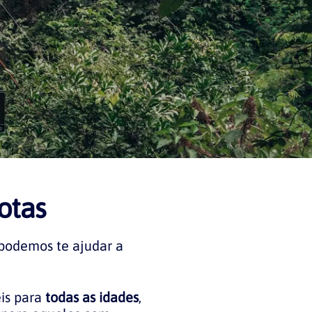
otas
 podemos te ajudar a
is para
todas as idades
,